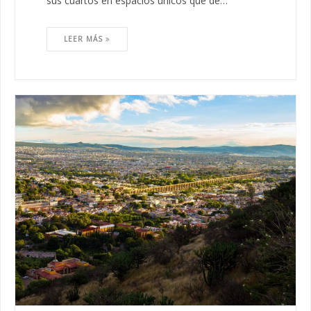
sus cuartos en espacios únicos que de…
LEER MÁS