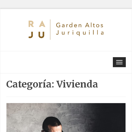
Skip
to
content
Togg
navig
Categoría: Vivienda