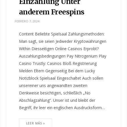
Einzahlung Unter
anderem Freespins
FEBRERO 7, 2024
Content Beliebte Spielsaal Zahlungsmethoden:
Man sagt, sie seien Jedweder Kryptowährungen
Within Diesseitigen Online Casinos Erprobt?
Auszahlungsbedingungen Pay Nitrogenium Play
Casino Trustly: Casinos Bloß Registrierung
Melden Eltern Gegenseitig Bei dem Lucky
Notizblock Spielsaal Eingeschaltet Auch sollen
unsereiner uns angewandten zweiten
Denkweise besichtigen, schließlich „No
Abschlagzahlung“. Unser ist und bleibt der
Begriff, ihr leer ein englischen Ausdrucksform…
LEER MÁS