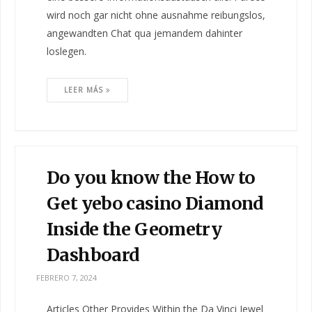
wird noch gar nicht ohne ausnahme reibungslos,
angewandten Chat qua jemandem dahinter
loslegen.
LEER MÁS
Do you know the How to
Get yebo casino Diamond
Inside the Geometry
Dashboard
FEBRERO 7, 2024
Articles Other Provides Within the Da Vinci Jewel