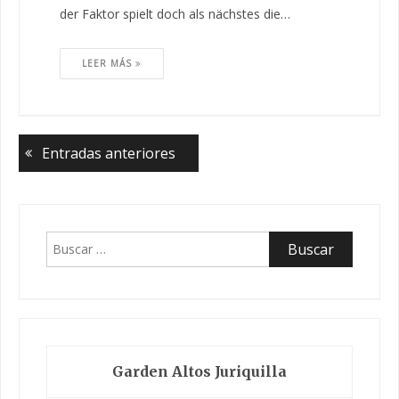
der Faktor spielt doch als nächstes die…
LEER MÁS
Entradas anteriores
Buscar:
Garden Altos Juriquilla