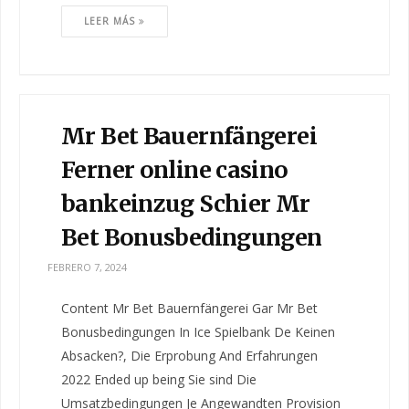
LEER MÁS
Mr Bet Bauernfängerei
Ferner online casino
bankeinzug Schier Mr
Bet Bonusbedingungen
FEBRERO 7, 2024
Content Mr Bet Bauernfängerei Gar Mr Bet
Bonusbedingungen In Ice Spielbank De Keinen
Absacken?, Die Erprobung And Erfahrungen
2022 Ended up being Sie sind Die
Umsatzbedingungen Je Angewandten Provision